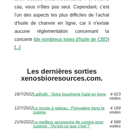
cas, vous n'êtes pas seul. Cependant, c'est
l'un des aspects les plus difficiles de l'achat
d'huile de chanvre en ligne, car il n'existe
aucune réglementation concernant la
concentr (
de nombreux types d'huile de CBD
)
[
...
]
Les dernières sorties
xenosbioresources.com.
18/7/2022
Ladhidh : Votre boucherie halal en ligne
4 623
visites
12/7/2022
Le moule à gâteau : Polyvalent dans la
4 169
cuisine
visites
21/5/2022
Le meilleur accessoire de cuisine pour
4 589
cuisiner : Qu'est-ce que c'est ?
visites