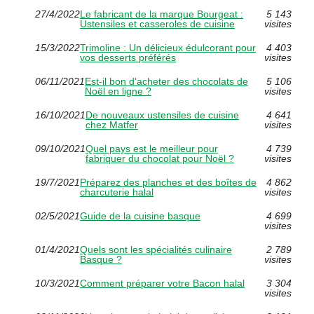
27/4/2022
Le fabricant de la marque Bourgeat :
5 143
Ustensiles et casseroles de cuisine
visites
15/3/2022
Trimoline : Un délicieux édulcorant pour
4 403
vos desserts préférés
visites
06/11/2021
Est-il bon d'acheter des chocolats de
5 106
Noël en ligne ?
visites
16/10/2021
De nouveaux ustensiles de cuisine
4 641
chez Matfer
visites
09/10/2021
Quel pays est le meilleur pour
4 739
fabriquer du chocolat pour Noël ?
visites
19/7/2021
Préparez des planches et des boîtes de
4 862
charcuterie halal
visites
02/5/2021
Guide de la cuisine basque
4 699
visites
01/4/2021
Quels sont les spécialités culinaire
2 789
Basque ?
visites
10/3/2021
Comment préparer votre Bacon halal
3 304
visites