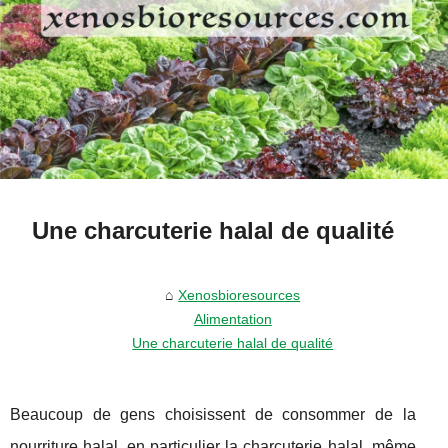
Une charcuterie halal de qualité
Xenosbioresources
Alimentation
Une charcuterie halal de qualité
Beaucoup de gens choisissent de consommer de la
nourriture halal, en particulier la charcuterie halal, même