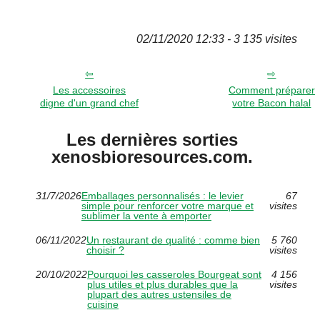
02/11/2020 12:33 - 3 135 visites
Les accessoires
Comment préparer
digne d'un grand chef
votre Bacon halal
Les dernières sorties
xenosbioresources.com.
31/7/2026
Emballages personnalisés : le levier
67
simple pour renforcer votre marque et
visites
sublimer la vente à emporter
06/11/2022
Un restaurant de qualité : comme bien
5 760
choisir ?
visites
20/10/2022
Pourquoi les casseroles Bourgeat sont
4 156
plus utiles et plus durables que la
visites
plupart des autres ustensiles de
cuisine