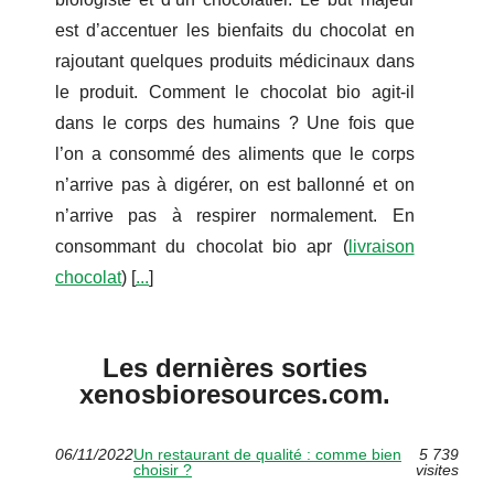
est d’accentuer les bienfaits du chocolat en
rajoutant quelques produits médicinaux dans
le produit. Comment le chocolat bio agit-il
dans le corps des humains ? Une fois que
l’on a consommé des aliments que le corps
n’arrive pas à digérer, on est ballonné et on
n’arrive pas à respirer normalement. En
consommant du chocolat bio apr (
livraison
chocolat
) [
...
]
Les dernières sorties
xenosbioresources.com.
06/11/2022
Un restaurant de qualité : comme bien
5 739
choisir ?
visites