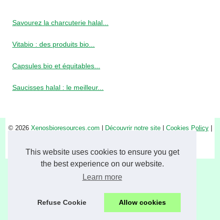
Savourez la charcuterie halal...
Vitabio : des produits bio...
Capsules bio et équitables...
Saucisses halal : le meilleur...
© 2026
Xenosbioresources.com
|
Découvrir notre site
|
Cookies Policy
|
RSS
ingredients
This website uses cookies to ensure you get
the best experience on our website.
Learn more
Refuse Cookie
Allow cookies