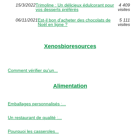
15/3/2022
Trimoline : Un délicieux édulcorant pour
4 409
vos desserts préférés
visites
06/11/2021
Est-il bon d'acheter des chocolats de
5 111
Noël en ligne ?
visites
Xenosbioresources
Comment vérifier qu'un...
Alimentation
Emballages personnalisés :...
Un restaurant de qualité :...
Pourquoi les casseroles...