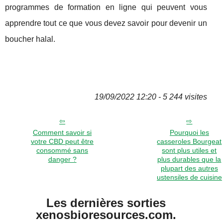
programmes de formation en ligne qui peuvent vous
apprendre tout ce que vous devez savoir pour devenir un
boucher halal.
19/09/2022 12:20 - 5 244 visites
Comment savoir si
Pourquoi les
votre CBD peut être
casseroles Bourgeat
consommé sans
sont plus utiles et
danger ?
plus durables que la
plupart des autres
ustensiles de cuisine
Les dernières sorties
xenosbioresources.com.