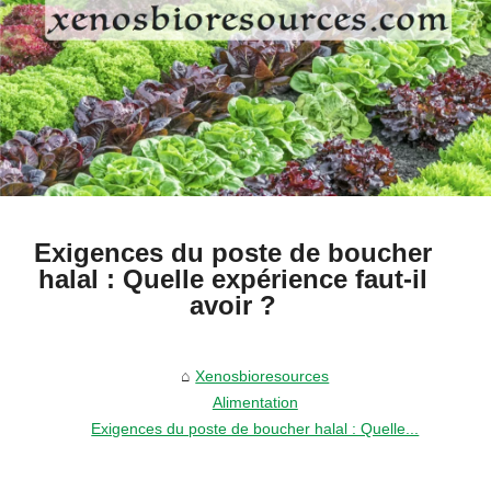
Exigences du poste de boucher
halal : Quelle expérience faut-il
avoir ?
Xenosbioresources
Alimentation
Exigences du poste de boucher halal : Quelle...