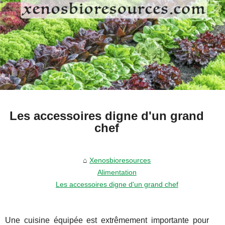
Les accessoires digne d'un grand
chef
Xenosbioresources
Alimentation
Les accessoires digne d'un grand chef
Une cuisine équipée est extrêmement importante pour