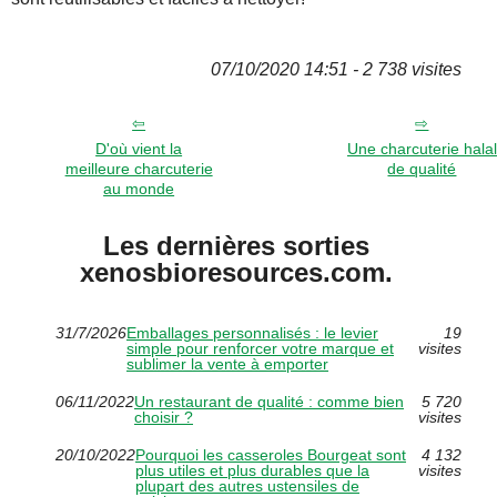
07/10/2020 14:51 - 2 738 visites
D'où vient la
Une charcuterie halal
meilleure charcuterie
de qualité
au monde
Les dernières sorties
xenosbioresources.com.
31/7/2026
Emballages personnalisés : le levier
19
simple pour renforcer votre marque et
visites
sublimer la vente à emporter
06/11/2022
Un restaurant de qualité : comme bien
5 720
choisir ?
visites
20/10/2022
Pourquoi les casseroles Bourgeat sont
4 132
plus utiles et plus durables que la
visites
plupart des autres ustensiles de