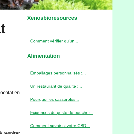
Xenosbioresources
t
Comment vérifier qu'un...
Alimentation
Emballages personnalisés :...
Un restaurant de qualité :...
hocolat en
Pourquoi les casseroles...
Exigences du poste de boucher...
Comment savoir si votre CBD...
à respirer