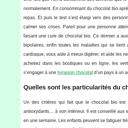
normalement. En consommant du chocolat bio après 
repas. Et puis le test s’est élargi vers des pers
calmer ses crises. Pareil pour une personne atte
faisant une cure de chocolat bio. Ce dernier a aus
bipolaires, enfin toutes les maladies qui se lien
cardiaque, vous aide à mieux digérer, et aide les n
achetiez dans les boutiques ou en ligne, les ve
s’engager à une
livraison chocolat
d’un pays à un a
Quelles sont les particularités du c
Un des critères qui fait que le chocolat bio est 
antioxydants… à son intérieur. Il est conseillé au
en une semaine. Les enfants peuvent se fatiguer très 