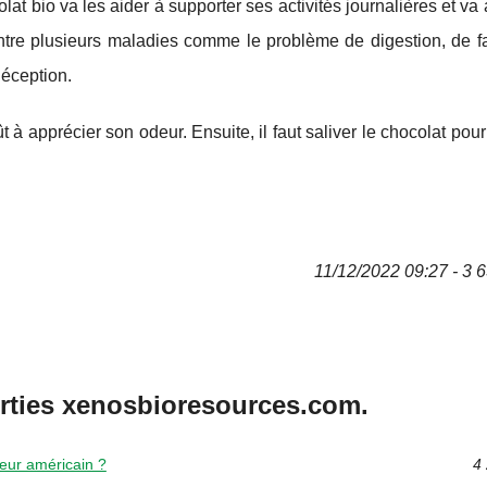
t bio va les aider à supporter ses activités journalières et va 
ontre plusieurs maladies comme le problème de digestion, de fa
déception.
 apprécier son odeur. Ensuite, il faut saliver le chocolat pour
11/12/2022 09:27 - 3 6
orties xenosbioresources.com.
teur américain ?
4 