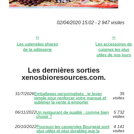
02/04/2020 15:02 - 2 947 visites
Les ustensiles phares
Les accessoires de
de la pâtisserie
cuisines les plus
utiles de nos jours
Les dernières sorties
xenosbioresources.com.
31/7/2026
Emballages personnalisés : le levier
35
simple pour renforcer votre marque et
visites
sublimer la vente à emporter
06/11/2022
Un restaurant de qualité : comme bien
5 732
choisir ?
visites
20/10/2022
Pourquoi les casseroles Bourgeat sont
4 141
plus utiles et plus durables que la
visites