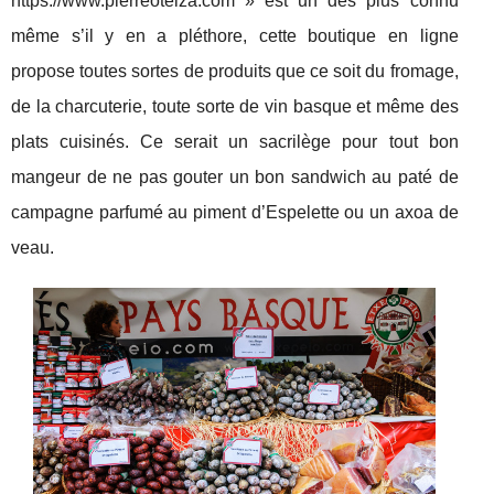
https://www.pierreoteiza.com » est un des plus connu
même s’il y en a pléthore, cette boutique en ligne
propose toutes sortes de produits que ce soit du fromage,
de la charcuterie, toute sorte de vin basque et même des
plats cuisinés. Ce serait un sacrilège pour tout bon
mangeur de ne pas gouter un bon sandwich au paté de
campagne parfumé au piment d’Espelette ou un axoa de
veau.