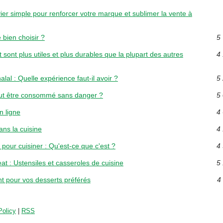
ier simple pour renforcer votre marque et sublimer la vente à
 bien choisir ?
5 
sont plus utiles et plus durables que la plupart des autres
4 
al : Quelle expérience faut-il avoir ?
5 
ut être consommé sans danger ?
5 
n ligne
4 
ans la cuisine
4 
 pour cuisiner : Qu'est-ce que c'est ?
4 
t : Ustensiles et casseroles de cuisine
5 
nt pour vos desserts préférés
4 
Policy
|
RSS