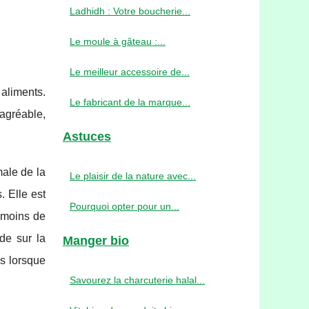
Ladhidh : Votre boucherie...
Le moule à gâteau :...
Le meilleur accessoire de...
 aliments.
Le fabricant de la marque...
 agréable,
Astuces
male de la
Le plaisir de la nature avec...
. Elle est
Pourquoi opter pour un...
z moins de
de sur la
Manger bio
as lorsque
Savourez la charcuterie halal...