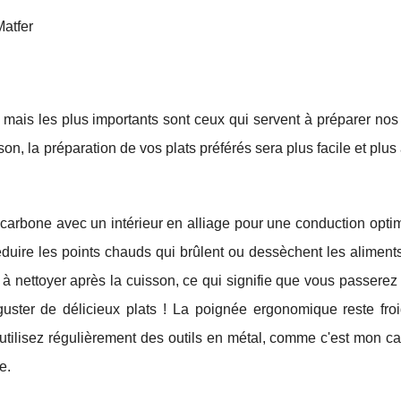
Matfer
s, mais les plus importants sont ceux qui servent à préparer nos
n, la préparation de vos plats préférés sera plus facile et plus
 carbone avec un intérieur en alliage pour une conduction opti
réduire les points chauds qui brûlent ou dessèchent les aliments
e à nettoyer après la cuisson, ce qui signifie que vous passere
uster de délicieux plats ! La poignée ergonomique reste froi
us utilisez régulièrement des outils en métal, comme c'est mon c
e.