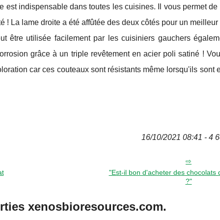
le est indispensable dans toutes les cuisines. Il vous permet de
ité ! La lame droite a été affûtée des deux côtés pour un meilleur
t être utilisée facilement par les cuisiniers gauchers égalem
orrosion grâce à un triple revêtement en acier poli satiné ! Vo
loration car ces couteaux sont résistants même lorsqu'ils sont
16/10/2021 08:41 - 4 6
at
"Est-il bon d'acheter des chocolats 
?"
orties xenosbioresources.com.