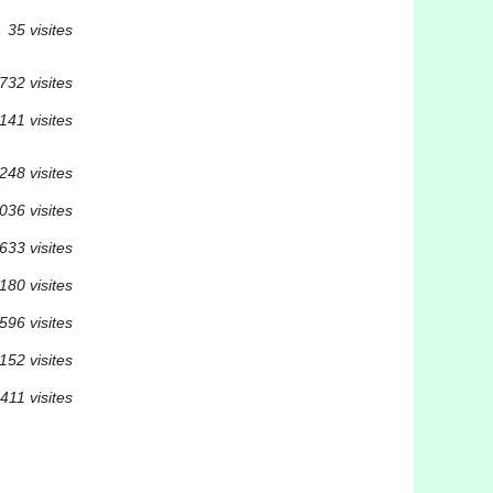
35 visites
732 visites
141 visites
248 visites
036 visites
633 visites
180 visites
596 visites
152 visites
411 visites