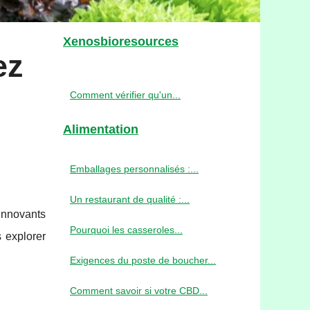
Xenosbioresources
ez
Comment vérifier qu'un...
Alimentation
Emballages personnalisés :...
Un restaurant de qualité :...
 innovants
Pourquoi les casseroles...
s explorer
Exigences du poste de boucher...
Comment savoir si votre CBD...