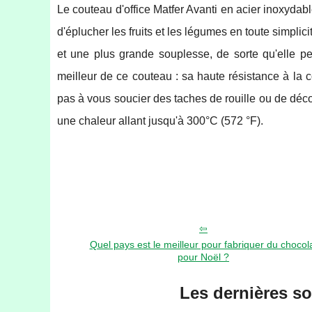
Le couteau d'office Matfer Avanti en acier inoxydab
d'éplucher les fruits et les légumes en toute simplic
et une plus grande souplesse, de sorte qu'elle peu
meilleur de ce couteau : sa haute résistance à la c
pas à vous soucier des taches de rouille ou de déco
une chaleur allant jusqu'à 300°C (572 °F).
Quel pays est le meilleur pour fabriquer du chocol
pour Noël ?
Les dernières s