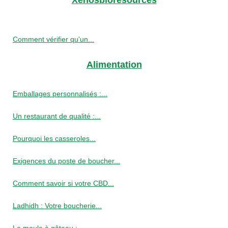
Comment vérifier qu'un...
Alimentation
Emballages personnalisés :...
Un restaurant de qualité :...
Pourquoi les casseroles...
Exigences du poste de boucher...
Comment savoir si votre CBD...
Ladhidh : Votre boucherie...
Le moule à gâteau :...