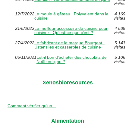
visites
12/7/2022
Le moule à gâteau : Polyvalent dans la
4 169
cuisine
visites
21/5/2022
Le meilleur accessoire de cuisine pour
4 589
cuisiner : Qu'est-ce que c'est ?
visites
27/4/2022
Le fabricant de la marque Bourgeat :
5 143
Ustensiles et casseroles de cuisine
visites
06/11/2021
Est-il bon d'acheter des chocolats de
5 106
Noël en ligne ?
visites
Xenosbioresources
Comment vérifier qu'un...
Alimentation