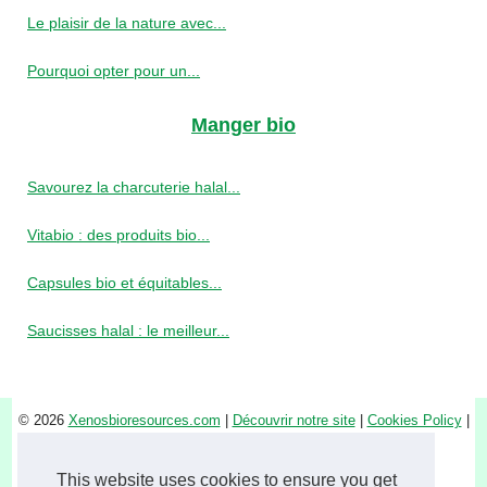
Le plaisir de la nature avec...
Pourquoi opter pour un...
Manger bio
Savourez la charcuterie halal...
Vitabio : des produits bio...
Capsules bio et équitables...
Saucisses halal : le meilleur...
© 2026
Xenosbioresources.com
|
Découvrir notre site
|
Cookies Policy
|
RSS
ingredients
This website uses cookies to ensure you get