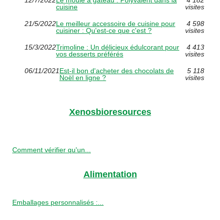
cuisine
visites
21/5/2022
Le meilleur accessoire de cuisine pour
4 598
cuisiner : Qu'est-ce que c'est ?
visites
15/3/2022
Trimoline : Un délicieux édulcorant pour
4 413
vos desserts préférés
visites
06/11/2021
Est-il bon d'acheter des chocolats de
5 118
Noël en ligne ?
visites
Xenosbioresources
Comment vérifier qu'un...
Alimentation
Emballages personnalisés :...